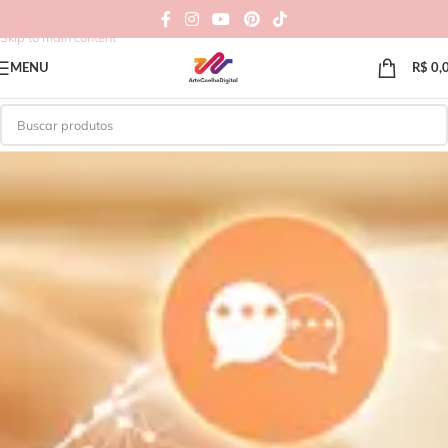
Skip to navigation
Skip to main content
MENU
R$
0,