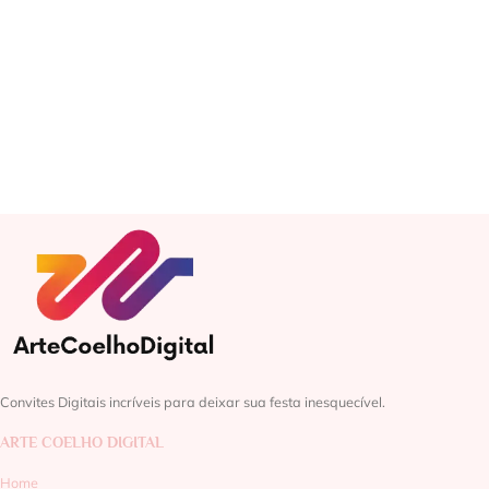
Convites Digitais incríveis para deixar sua festa inesquecível.
ARTE COELHO DIGITAL
Home