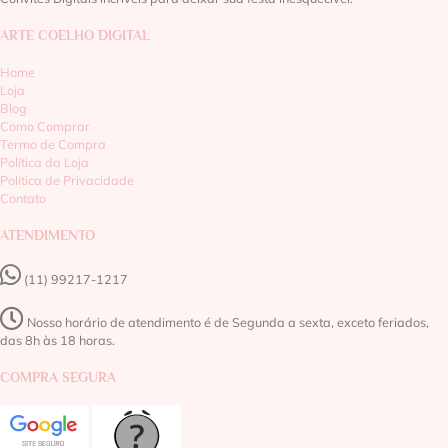
ARTE COELHO DIGITAL
Home
Loja
Blog
Como Comprar
Termo de Compra
Política da Loja
Política de Privacidade
Contato
ATENDIMENTO
(11) 99217-1217‬
Nosso horário de atendimento é de Segunda a sexta, exceto feriados,
das 8h às 18 horas.
COMPRA SEGURA