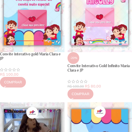
Convite interativo gold Maria Clara e
-20%
JP
Convite Interativo Gold Infinito Maria
Clara e JP
R$
100,00
COMPRAR
R$
80,00
R$
100,00
COMPRAR