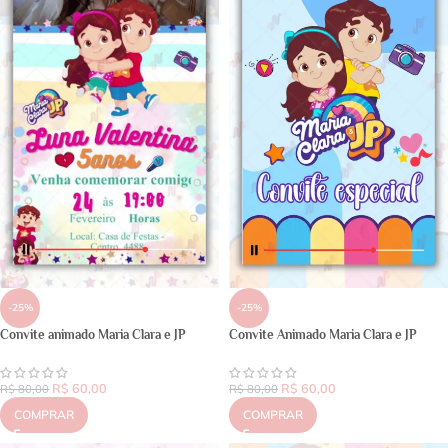
-25%
-25%
Convite animado Maria Clara e JP
Convite Animado Maria Clara e JP
R$
60,00
R$
60,00
R$
80,00
R$
80,00
COMPRAR
COMPRAR