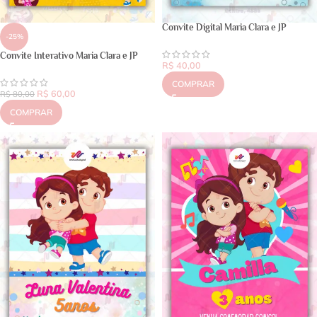
Convite Digital Maria Clara e JP
-25%
Convite Interativo Maria Clara e JP
R$
40,00
COMPRAR
R$
60,00
R$
80,00
COMPRAR