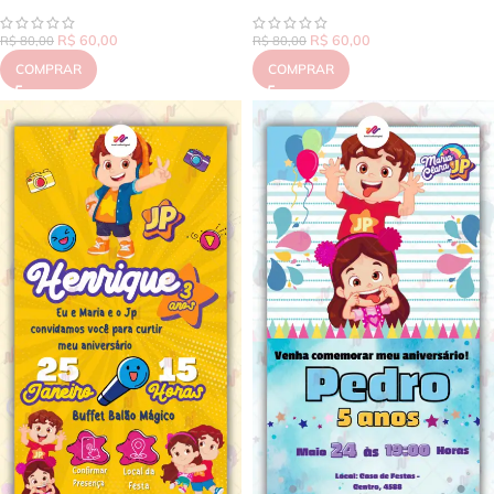
R$
60,00
R$
60,00
R$
80,00
R$
80,00
COMPRAR
COMPRAR