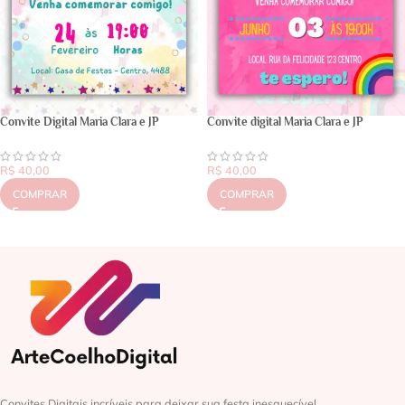
Convite Digital Maria Clara e JP
Convite digital Maria Clara e JP
R$
40,00
R$
40,00
COMPRAR
COMPRAR
Convites Digitais incríveis para deixar sua festa inesquecível.