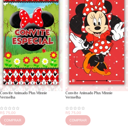
Convite Animado Plus Minnie
Convite Animado Plus Minnie
Vermelha
Vermelha
R$
75,00
R$
75,00
COMPRAR
COMPRAR