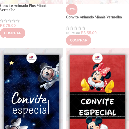
Convite Animado Plus Minnie
-27%
Vermelha
Convite Animado Minnie Vermelha
R$
75,00
R$
55,00
COMPRAR
R$
75,00
COMPRAR