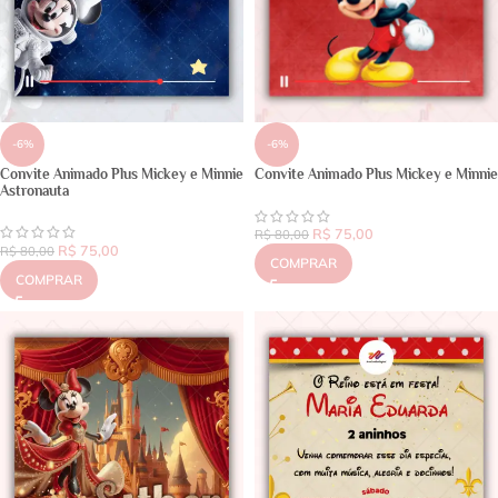
-6%
-6%
Convite Animado Plus Mickey e Minnie
Convite Animado Plus Mickey e Minnie
Astronauta
R$
75,00
R$
80,00
R$
75,00
R$
80,00
COMPRAR
COMPRAR