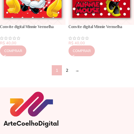
Convite digital Minnie Vermelha
Convite digital Minnie Vermelha
R$
40,00
R$
40,00
COMPRAR
COMPRAR
1
2
→