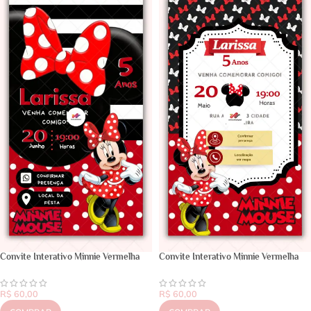
Convite Interativo Minnie Vermelha
Convite Interativo Minnie Vermelha
R$
60,00
R$
60,00