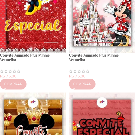
Convite Animado Plus Minnie
Convite Animado Plus Minnie
Vermelha
Vermelha
R$
75,00
R$
75,00
COMPRAR
COMPRAR