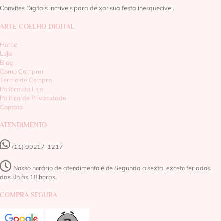
Convites Digitais incríveis para deixar sua festa inesquecível.
ARTE COELHO DIGITAL
Home
Loja
Blog
Como Comprar
Termo de Compra
Política da Loja
Política de Privacidade
Contato
ATENDIMENTO
(11) 99217-1217‬
Nosso horário de atendimento é de Segunda a sexta, exceto feriados,
das 8h às 18 horas.
COMPRA SEGURA