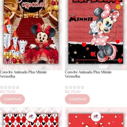
Convite Animado Plus Minnie
Convite Animado Plus Minnie
Vermelha
Vermelha
R$
75,00
R$
75,00
COMPRAR
COMPRAR