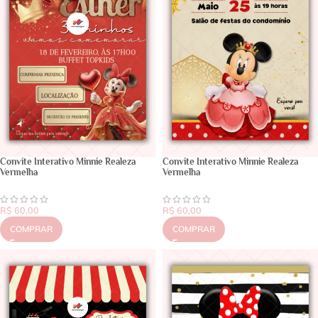
Convite Interativo Minnie Realeza
Convite Interativo Minnie Realeza
Vermelha
Vermelha
R$
60,00
R$
60,00
COMPRAR
COMPRAR