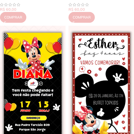
R$
60,00
R$
60,00
COMPRAR
COMPRAR