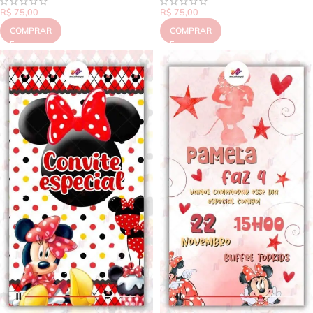
R$
75,00
R$
75,00
COMPRAR
COMPRAR