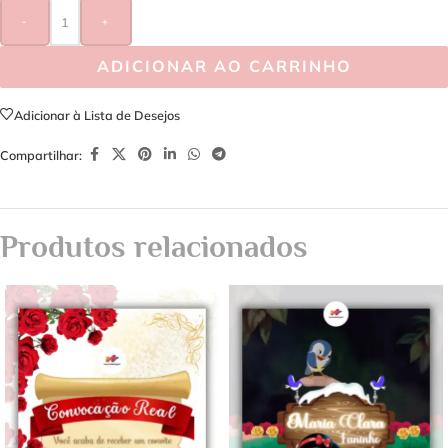
-
+
ADICIONAR AO CARRINHO
Adicionar à Lista de Desejos
Compartilhar:
Produtos relacionados