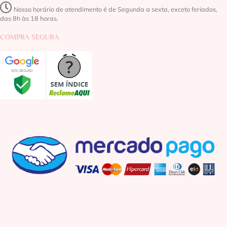
Nosso horário de atendimento é de Segunda a sexta, exceto feriados,
das 8h às 18 horas.
COMPRA SEGURA