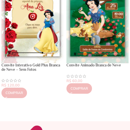
Convite Interativo Gold Plus Branca
Convite Animado Branca de Neve
de Neve – Sem Fotos
R$
60,00
R$
120,00
COMPRAR
COMPRAR