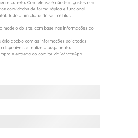
mente correto. Com ele você não tem gastos com
os convidados de forma rápida e funcional.
al. Tudo a um clique do seu celular.
 o modelo do site, com base nas informações do
lário abaixo com as informações solicitadas,
 disponíveis e realize o pagamento.
ompra e entrega do convite via WhatsApp.