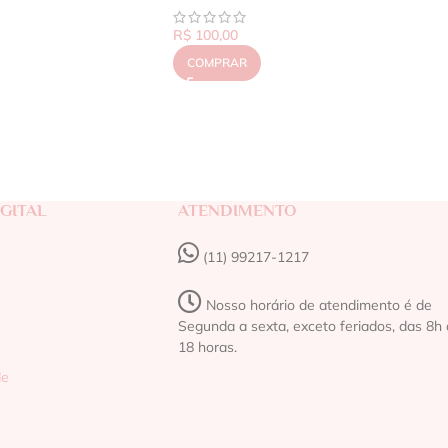
R$
100,00
COMPRAR
GITAL
ATENDIMENTO
(11) 99217-1217‬
Nosso horário de atendimento é de
Segunda a sexta, exceto feriados, das 8h 
18 horas.
de