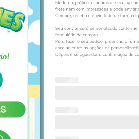
Moderno, prático, econômico e ecologica
frete nem com impressões e pode enviar a
Compre, receba e envie tudo de forma digit
Seu convite será personalizado conforme
formulário de compra.
Para fazer o seu pedido, preencha o formu
escolha entre as opções de personalização
Depois é só aguardar a confirmação de c