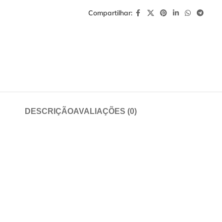
Compartilhar:
DESCRIÇÃO
AVALIAÇÕES (0)