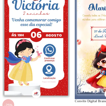
Convite Digital Bran
-25%