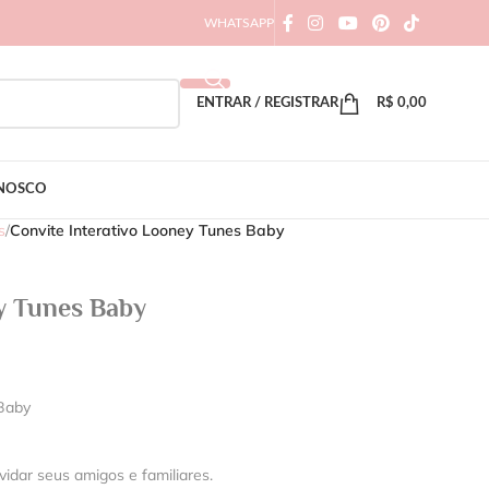
WHATSAPP
ENTRAR / REGISTRAR
R$
0,00
ONOSCO
s
/
Convite Interativo Looney Tunes Baby
y Tunes Baby
 Baby
vidar seus amigos e familiares.