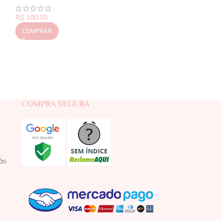
R$
100,00
COMPRAR
COMPRA SEGURA
às