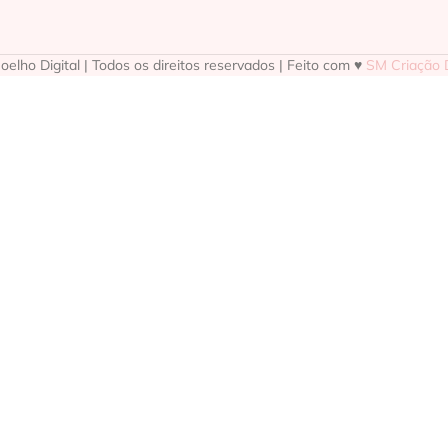
elho Digital | Todos os direitos reservados | Feito com ♥
SM Criação D