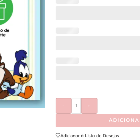
-
+
ADICIONA
Adicionar à Lista de Desejos