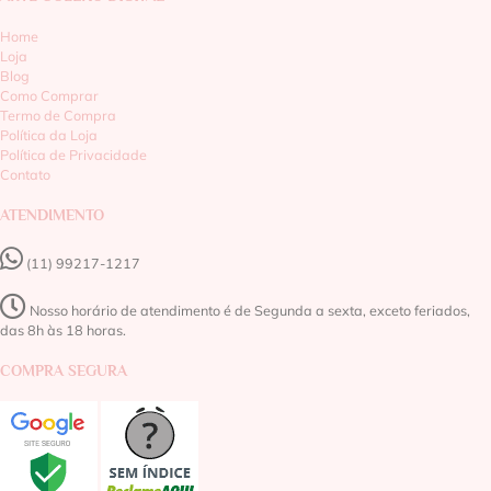
Home
Loja
Blog
Como Comprar
Termo de Compra
Política da Loja
Política de Privacidade
Contato
ATENDIMENTO
(11) 99217-1217‬
Nosso horário de atendimento é de Segunda a sexta, exceto feriados,
das 8h às 18 horas.
COMPRA SEGURA