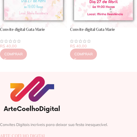
Convite digital Gata Marie
Convite digital Gata Marie
R$
40,00
R$
40,00
COMPRAR
COMPRAR
Convites Digitais incríveis para deixar sua festa inesquecível.
ARTE COELHO DIGITAL