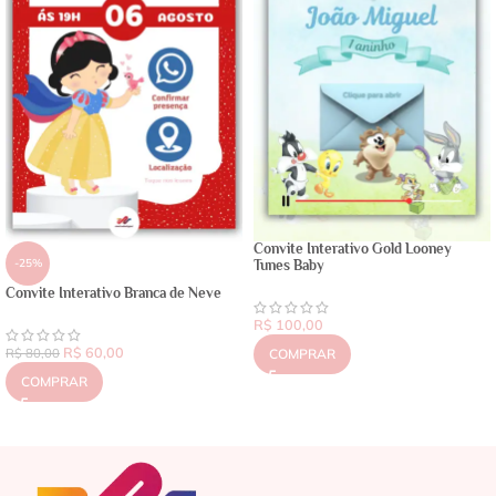
Convite Interativo Gold Looney
-25%
Tunes Baby
Convite Interativo Branca de Neve
R$
100,00
R$
60,00
R$
80,00
COMPRAR
COMPRAR