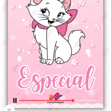
Clique para ampliar