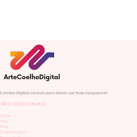
Convites Digitais incríveis para deixar sua festa inesquecível.
ARTE COELHO DIGITAL
Home
Loja
Blog
Como Comprar