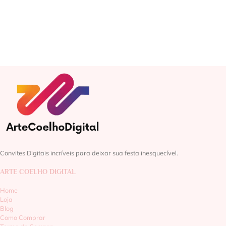
Convites Digitais incríveis para deixar sua festa inesquecível.
ARTE COELHO DIGITAL
Home
Loja
Blog
Como Comprar