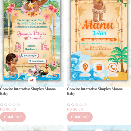
Convite interativo Simples Moana
Convite interativo Simples Moana
Baby
Baby
R$
80,00
R$
80,00
COMPRAR
COMPRAR