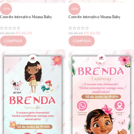
-25%
-25%
Convite interativo Moana Baby
Convite interativo Moana Baby
R$
60,00
R$
60,00
R$
80,00
R$
80,00
COMPRAR
COMPRAR