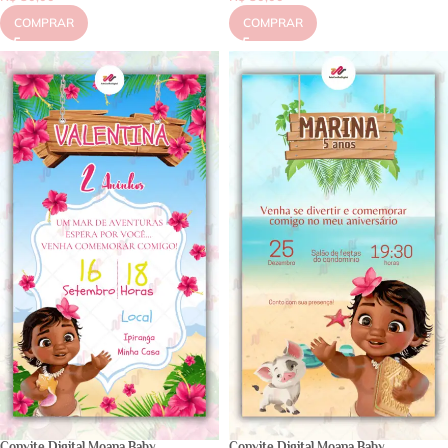
COMPRAR
COMPRAR
Convite Digital Moana Baby
Convite Digital Moana Baby