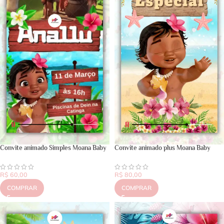
Convite animado Simples Moana Baby
Convite animado plus Moana Baby
R$
60,00
R$
80,00
COMPRAR
COMPRAR