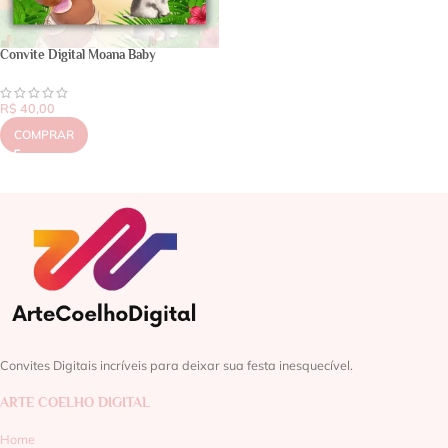
Convite Digital Moana Baby
R$
40,00
COMPRAR
Convites Digitais incríveis para deixar sua festa inesquecível.
ARTE COELHO DIGITAL
Home