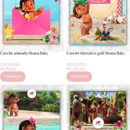
Convite animado Moana Baby
Convite interativo gold Moana Baby
R$
80,00
R$
100,00
COMPRAR
COMPRAR