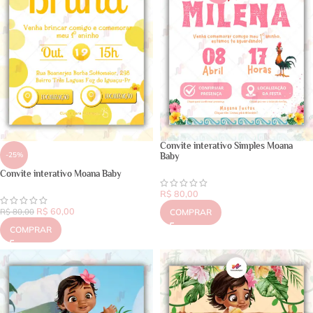
Convite interativo Simples Moana
-25%
Baby
Convite interativo Moana Baby
R$
80,00
R$
60,00
R$
80,00
COMPRAR
COMPRAR