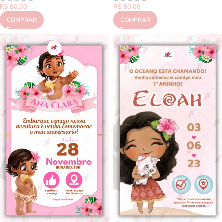
R$
80,00
R$
80,00
COMPRAR
COMPRAR