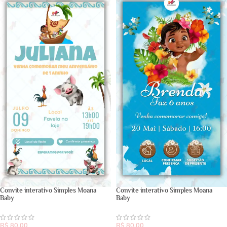
Convite interativo Simples Moana
Convite interativo Simples Moana
Baby
Baby
R$
80,00
R$
80,00