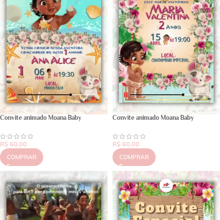
Convite animado Moana Baby
Convite animado Moana Baby
R$
60,00
R$
60,00
COMPRAR
COMPRAR