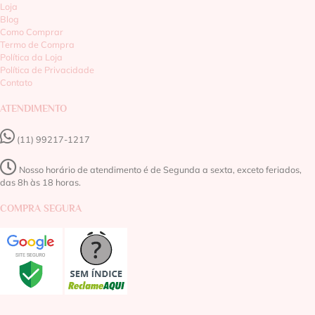
Loja
Blog
Como Comprar
Termo de Compra
Política da Loja
Política de Privacidade
Contato
ATENDIMENTO
(11) 99217-1217‬
Nosso horário de atendimento é de Segunda a sexta, exceto feriados,
das 8h às 18 horas.
COMPRA SEGURA