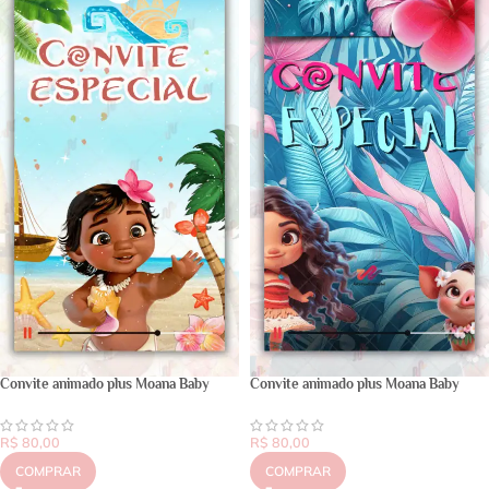
Convite animado plus Moana Baby
Convite animado plus Moana Baby
R$
80,00
R$
80,00
COMPRAR
COMPRAR