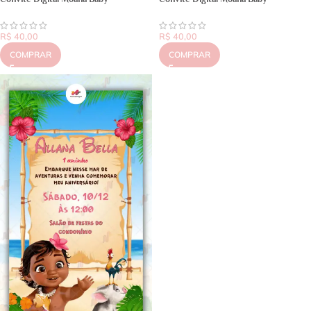
R$
40,00
R$
40,00
COMPRAR
COMPRAR