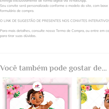
Entrega exclusivamente de forma digital via WhatsApp.
Seu convite será personalizado conforme o modelo do site, com base
formulário de compra.
O LINK DE SUGESTÃO DE PRESENTES NOS CONVITES INTERATIV
Para mais detalhes, consulte nosso Termo de Compra, ou entre em 
para tirar suas dúvidas.
Você também pode gostar de…