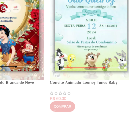
old Branca de Neve
Convite Animado Looney Tunes Baby
R$
60,00
COMPRAR