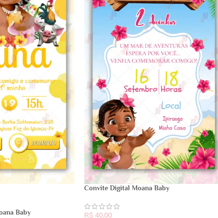
Convite Digital Moana Baby
Moana Baby
R$
40,00