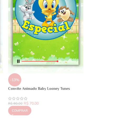
-13%
Convite Animado Baby Looney Tunes
R$
70,00
R$
80,00
COMPRAR