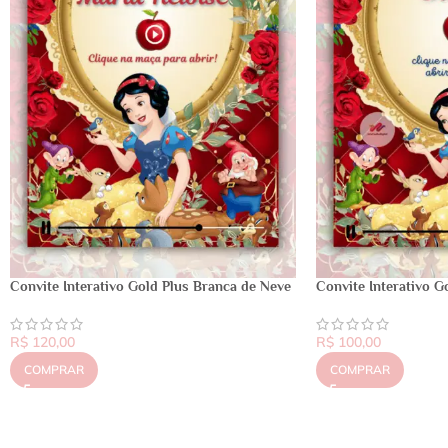
Convite Interativo Gold Plus Branca de Neve
Convite Interativo G
R$
120,00
R$
100,00
COMPRAR
COMPRAR