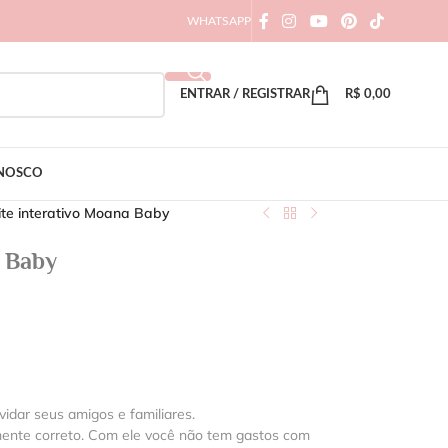
WHATSAPP
ENTRAR / REGISTRAR
R$
0,00
ONOSCO
te interativo Moana Baby
a Baby
vidar seus amigos e familiares.
mente correto. Com ele você não tem gastos com