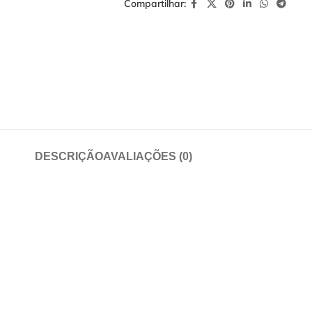
Compartilhar:
DESCRIÇÃO
AVALIAÇÕES (0)