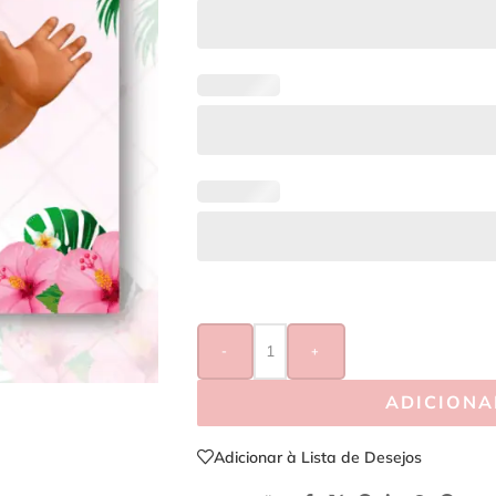
-
+
ADICIONA
Adicionar à Lista de Desejos