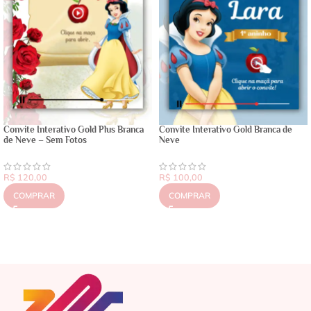
Convite Interativo Gold Plus Branca
Convite Interativo Gold Branca de
de Neve – Sem Fotos
Neve
R$
120,00
R$
100,00
COMPRAR
COMPRAR