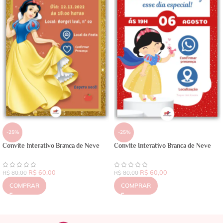
-25%
-25%
Convite Interativo Branca de Neve
Convite Interativo Branca de Neve
R$
60,00
R$
60,00
R$
80,00
R$
80,00
COMPRAR
COMPRAR