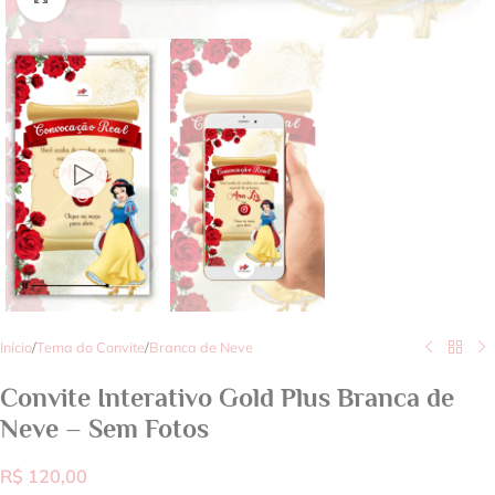
Início
/
Tema do Convite
/
Branca de Neve
Convite Interativo Gold Plus Branca de
Neve – Sem Fotos
R$
120,00