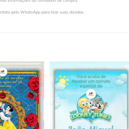
 nas informações do formulário de compra.
ntato pelo WhatsApp para tirar suas dúvidas.