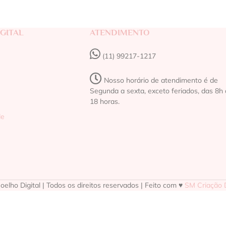
GITAL
ATENDIMENTO
(11) 99217-1217‬
Nosso horário de atendimento é de
Segunda a sexta, exceto feriados, das 8h 
18 horas.
de
elho Digital | Todos os direitos reservados | Feito com ♥
SM Criação D