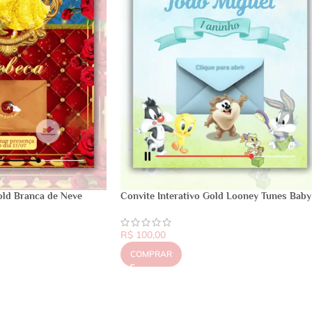
old Branca de Neve
Convite Interativo Gold Looney Tunes Baby
R$
100,00
COMPRAR