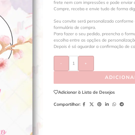
frete nem com impressões e pode enviar a
Compre, receba e envie tudo de forma digit
Seu convite será personalizado conforme
formulário de compra.
Para fazer o seu pedido, preencha o formu
escolha entre as opções de personalização
Depois é só aguardar a confirmação de c
-
+
ADICIONA
Adicionar à Lista de Desejos
Compartilhar: