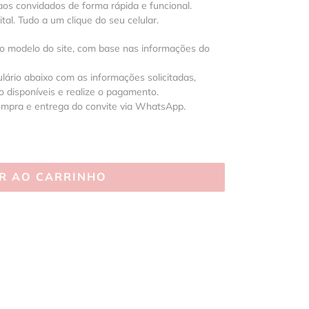
os convidados de forma rápida e funcional.
al. Tudo a um clique do seu celular.
 o modelo do site, com base nas informações do
lário abaixo com as informações solicitadas,
 disponíveis e realize o pagamento.
ompra e entrega do convite via WhatsApp.
R AO CARRINHO