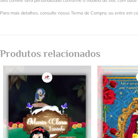
Seu convite será personalizado conforme o modelo do site, com base
Para mais detalhes, consulte nosso Termo de Compra, ou entre em co
Produtos relacionados