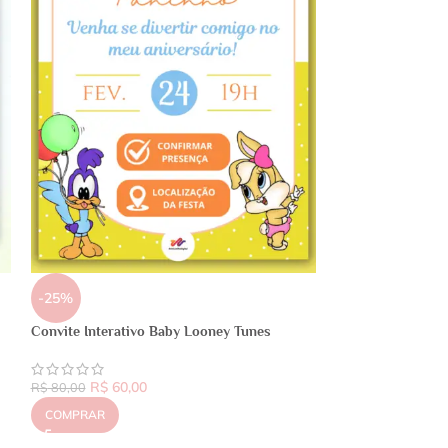
-25%
Convite Interativo Baby Looney Tunes
R$
60,00
R$
80,00
COMPRAR