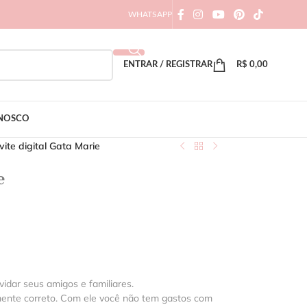
WHATSAPP
ENTRAR / REGISTRAR
R$
0,00
ONOSCO
ite digital Gata Marie
e
vidar seus amigos e familiares.
mente correto. Com ele você não tem gastos com