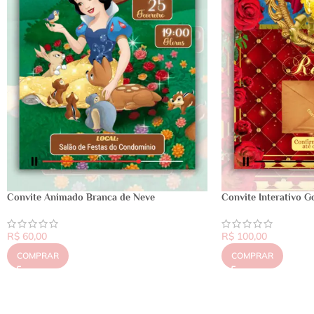
Convite Animado Branca de Neve
Convite Interativo G
R$
60,00
R$
100,00
COMPRAR
COMPRAR