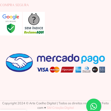
COMPRA SEGURA
Copyright 2024 © Arte Coelho Digital | Todos os direitos reservados | Feito
com ♥
SM Criação Digital