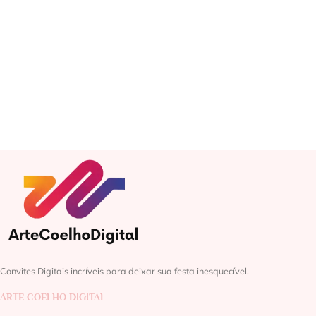
Convites Digitais incríveis para deixar sua festa inesquecível.
ARTE COELHO DIGITAL