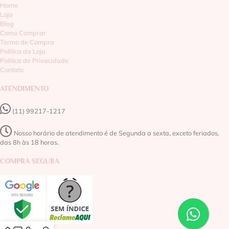
Home
Loja
Blog
Como Comprar
Termo de Compra
Política da Loja
Política de Privacidade
Contato
ATENDIMENTO
(11) 99217-1217‬
Nosso horário de atendimento é de Segunda a sexta, exceto feriados,
das 8h às 18 horas.
COMPRA SEGURA