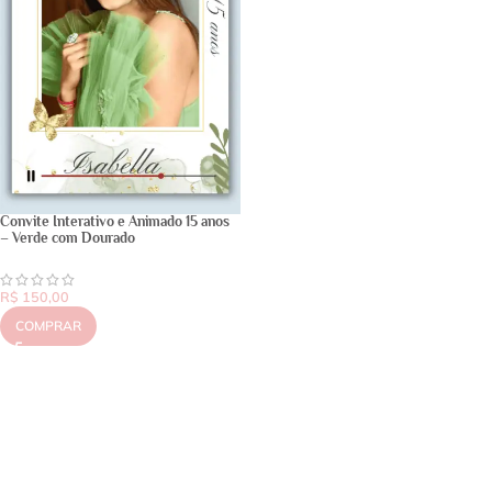
Convite Interativo e Animado 15 anos
– Verde com Dourado
R$
150,00
COMPRAR