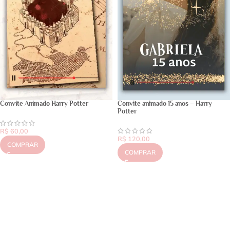
Convite Animado Harry Potter
Convite animado 15 anos – Harry
Potter
R$
60,00
R$
120,00
COMPRAR
COMPRAR