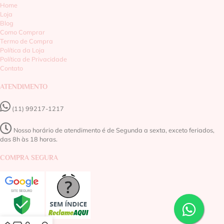
Home
Loja
Blog
Como Comprar
Termo de Compra
Política da Loja
Política de Privacidade
Contato
ATENDIMENTO
(11) 99217-1217‬
Nosso horário de atendimento é de Segunda a sexta, exceto feriados,
das 8h às 18 horas.
COMPRA SEGURA