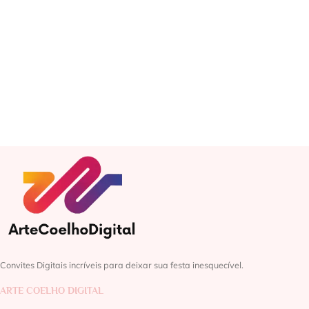
Convites Digitais incríveis para deixar sua festa inesquecível.
ARTE COELHO DIGITAL