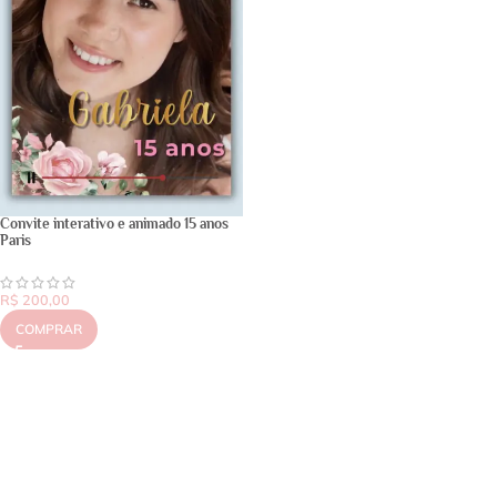
Convite interativo e animado 15 anos
Paris
R$
200,00
COMPRAR