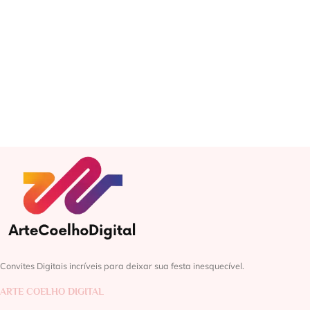
Convites Digitais incríveis para deixar sua festa inesquecível.
ARTE COELHO DIGITAL