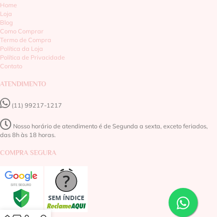
Home
Loja
Blog
Como Comprar
Termo de Compra
Política da Loja
Política de Privacidade
Contato
ATENDIMENTO
(11) 99217-1217‬
Nosso horário de atendimento é de Segunda a sexta, exceto feriados,
das 8h às 18 horas.
COMPRA SEGURA