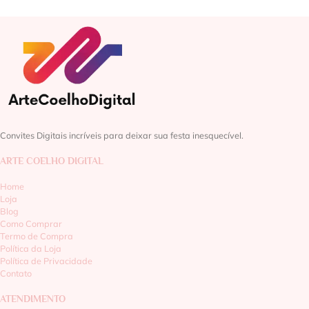
Convites Digitais incríveis para deixar sua festa inesquecível.
ARTE COELHO DIGITAL
Home
Loja
Blog
Como Comprar
Termo de Compra
Política da Loja
Política de Privacidade
Contato
ATENDIMENTO