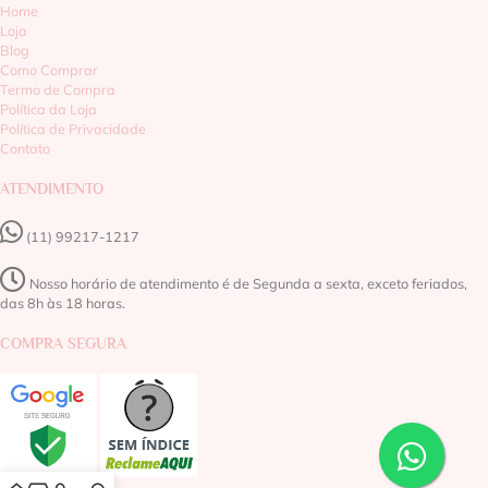
Home
Loja
Blog
Como Comprar
Termo de Compra
Política da Loja
Política de Privacidade
Contato
ATENDIMENTO
(11) 99217-1217‬
Nosso horário de atendimento é de Segunda a sexta, exceto feriados,
das 8h às 18 horas.
COMPRA SEGURA