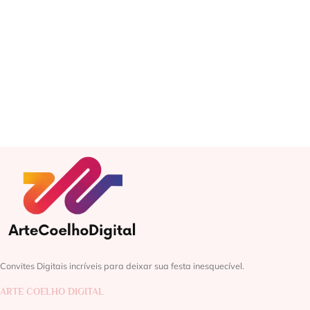
Convites Digitais incríveis para deixar sua festa inesquecível.
ARTE COELHO DIGITAL