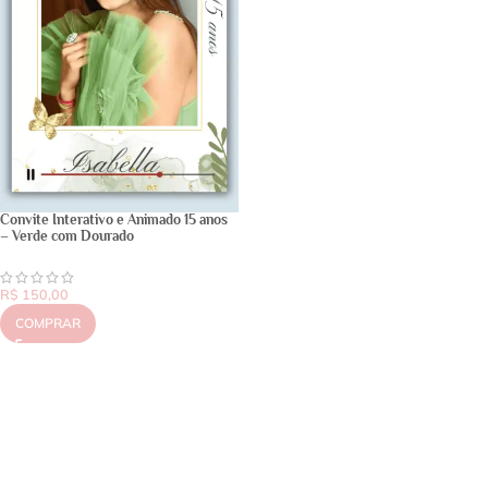
Convite Interativo e Animado 15 anos
– Verde com Dourado
R$
150,00
COMPRAR