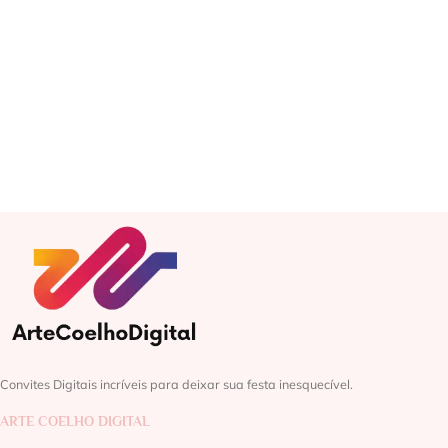
Convites Digitais incríveis para deixar sua festa inesquecível.
ARTE COELHO DIGITAL