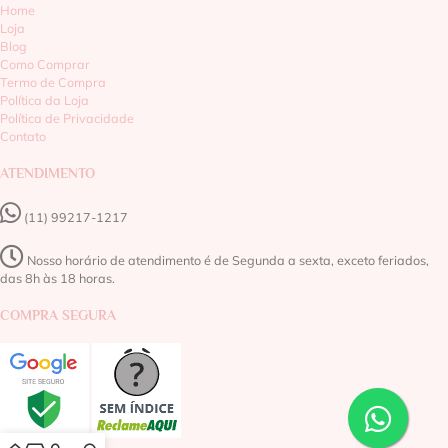
Home
Loja
Blog
Como Comprar
Termo de Compra
Política da Loja
Política de Privacidade
Contato
ATENDIMENTO
(11) 99217-1217‬
Nosso horário de atendimento é de Segunda a sexta, exceto feriados,
das 8h às 18 horas.
COMPRA SEGURA