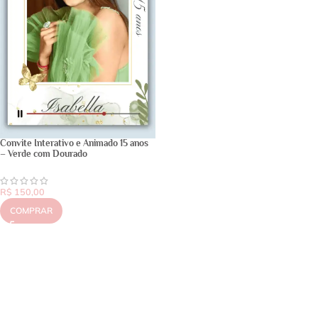
Convite Interativo e Animado 15 anos
– Verde com Dourado
R$
150,00
COMPRAR