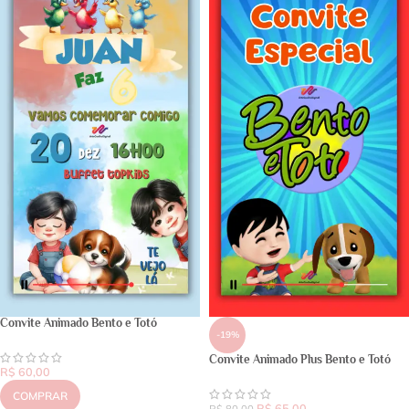
Convite Animado Bento e Totó
-19%
Convite Animado Plus Bento e Totó
R$
60,00
COMPRAR
R$
65,00