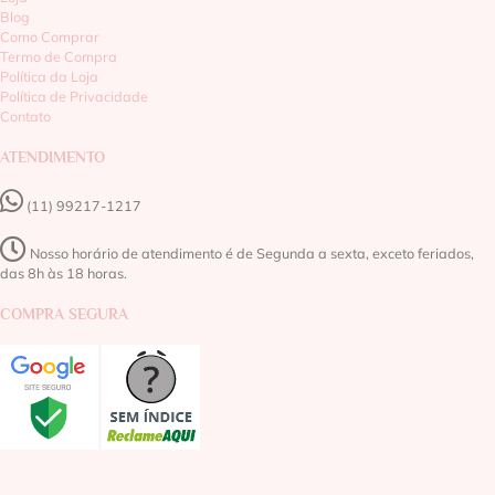
Blog
Como Comprar
Termo de Compra
Política da Loja
Política de Privacidade
Contato
ATENDIMENTO
(11) 99217-1217‬
Nosso horário de atendimento é de Segunda a sexta, exceto feriados,
das 8h às 18 horas.
COMPRA SEGURA