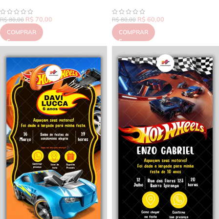
R$
70,00
R$
60,00
R$
80,00
R$
80,00
COMPRAR
COMPRAR