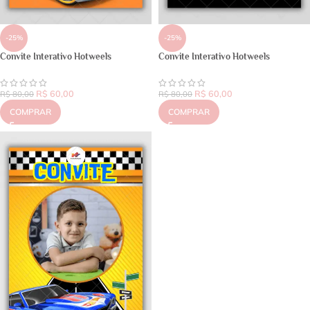
-25%
-25%
Convite Interativo Hotweels
Convite Interativo Hotweels
R$
60,00
R$
60,00
R$
80,00
R$
80,00
COMPRAR
COMPRAR