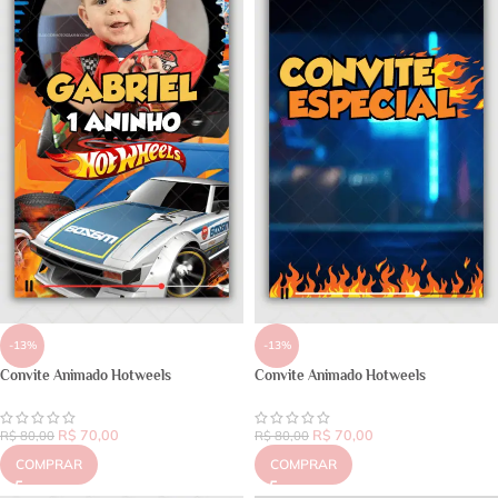
-13%
-13%
Convite Animado Hotweels
Convite Animado Hotweels
R$
70,00
R$
70,00
R$
80,00
R$
80,00
COMPRAR
COMPRAR