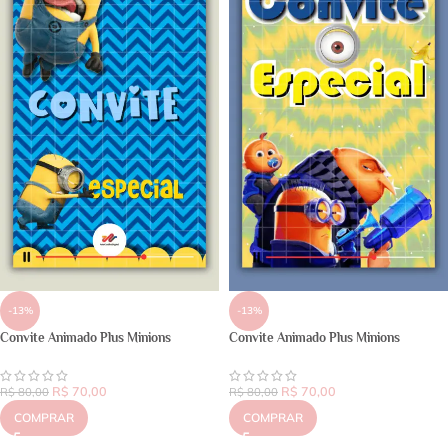
-13%
-13%
Convite Animado Plus Minions
Convite Animado Plus Minions
R$
70,00
R$
70,00
R$
80,00
R$
80,00
COMPRAR
COMPRAR