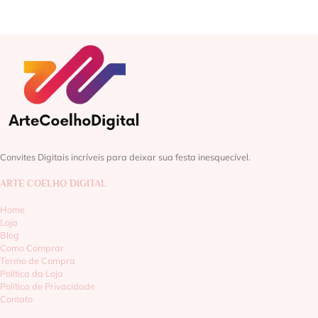
Convites Digitais incríveis para deixar sua festa inesquecível.
ARTE COELHO DIGITAL
Home
Loja
Blog
Como Comprar
Termo de Compra
Política da Loja
Política de Privacidade
Contato