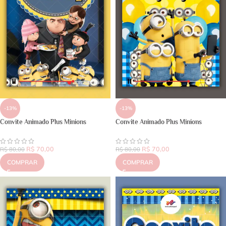
-13%
-13%
Convite Animado Plus Minions
Convite Animado Plus Minions
R$
70,00
R$
70,00
R$
80,00
R$
80,00
COMPRAR
COMPRAR