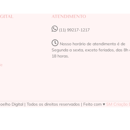
GITAL
ATENDIMENTO
(11) 99217-1217‬
Nosso horário de atendimento é de
Segunda a sexta, exceto feriados, das 8h 
18 horas.
de
elho Digital | Todos os direitos reservados | Feito com ♥
SM Criação D