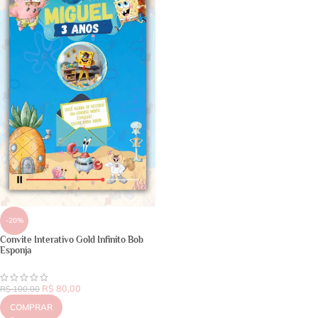
-20%
Convite Interativo Gold Infinito Bob
Esponja
R$
80,00
R$
100,00
COMPRAR