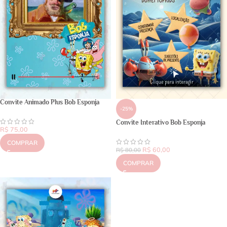
Convite Animado Plus Bob Esponja
-25%
Convite Interativo Bob Esponja
R$
75,00
COMPRAR
R$
60,00
R$
80,00
COMPRAR