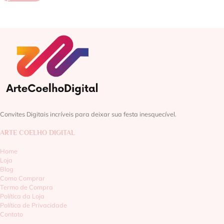
Convites Digitais incríveis para deixar sua festa inesquecível.
ARTE COELHO DIGITAL
Home
Loja
Blog
Como Comprar
Termo de Compra
Política da Loja
Política de Privacidade
Contato