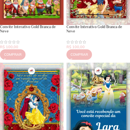
Convite Interativo Gold Branca de
Convite Interativo Gold Branca de
Neve
Neve
R$
100,00
R$
100,00
COMPRAR
COMPRAR