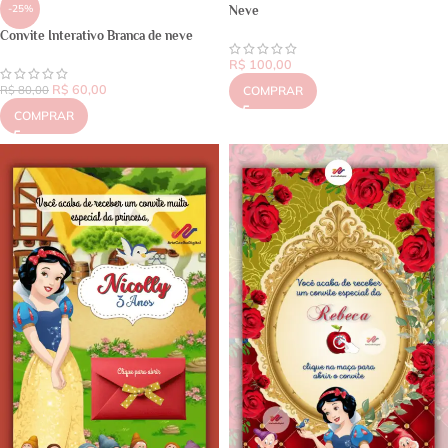
-25%
Neve
Convite Interativo Branca de neve
R$
100,00
R$
60,00
R$
80,00
COMPRAR
COMPRAR