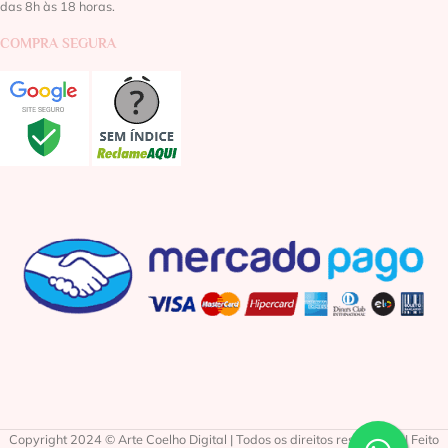
das 8h às 18 horas.
COMPRA SEGURA
Copyright 2024 © Arte Coelho Digital | Todos os direitos reservados | Feito