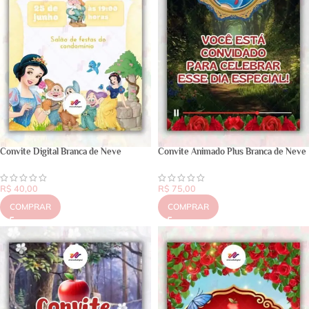
Convite Digital Branca de Neve
Convite Animado Plus Branca de Neve
R$
40,00
R$
75,00
COMPRAR
COMPRAR