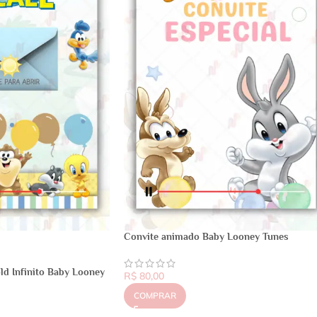
Convite animado Baby Looney Tunes
old Infinito Baby Looney
R$
80,00
COMPRAR