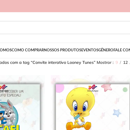
SOMOS
COMO COMPRAR
NOSSOS PRODUTOS
EVENTOS
GÊNERO
FALE C
dos com a tag “Convite interativo Looney Tunes”
Mostrar
9
12