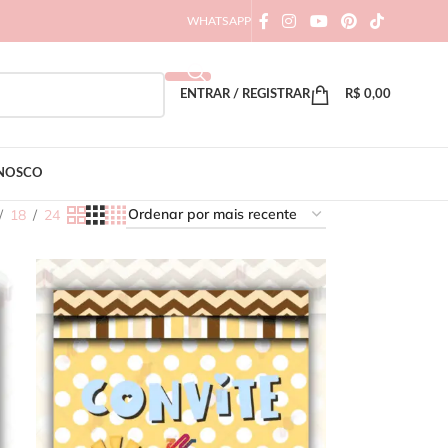
WHATSAPP
ENTRAR / REGISTRAR
R$
0,00
ONOSCO
18
24