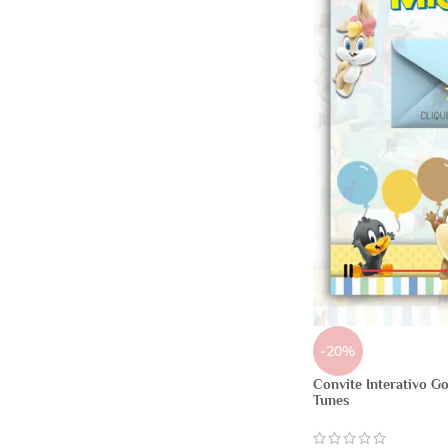
-20%
Convite Interativo G
Tunes