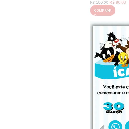
R$
80,00
R$
100,00
COMPRAR