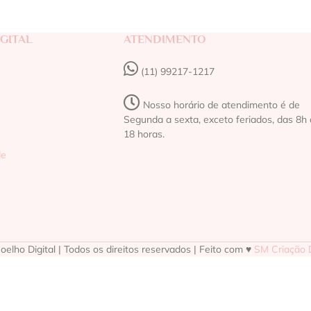
GITAL
ATENDIMENTO
(11) 99217-1217‬
Nosso horário de atendimento é de
Segunda a sexta, exceto feriados, das 8h 
18 horas.
de
elho Digital | Todos os direitos reservados | Feito com ♥
SM Criação D