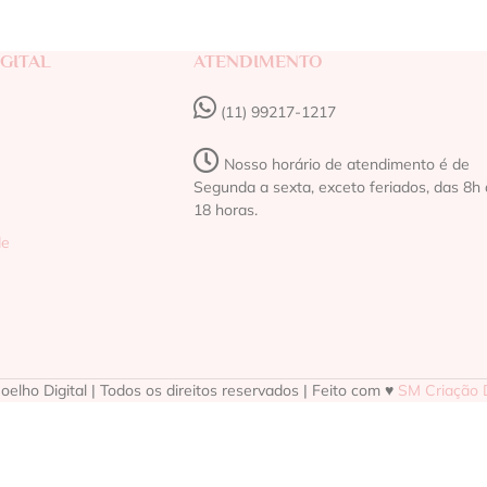
GITAL
ATENDIMENTO
(11) 99217-1217‬
Nosso horário de atendimento é de
Segunda a sexta, exceto feriados, das 8h 
18 horas.
de
elho Digital | Todos os direitos reservados | Feito com ♥
SM Criação D