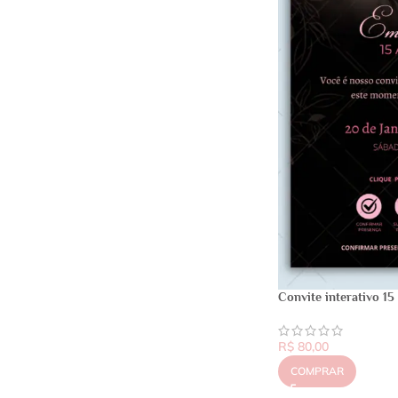
Convite interativo 15
R$
80,00
COMPRAR