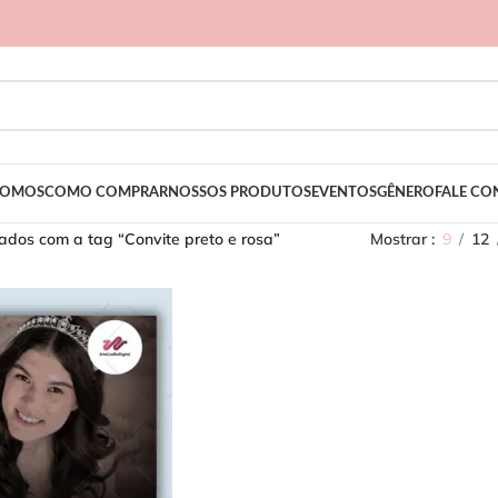
SOMOS
COMO COMPRAR
NOSSOS PRODUTOS
EVENTOS
GÊNERO
FALE C
dos com a tag “Convite preto e rosa”
Mostrar
9
12