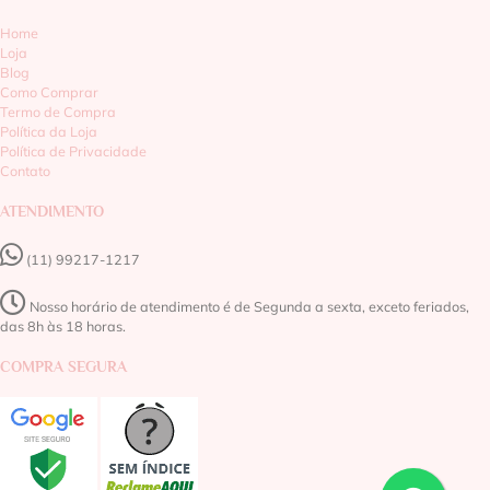
Home
Loja
Blog
Como Comprar
Termo de Compra
Política da Loja
Política de Privacidade
Contato
ATENDIMENTO
(11) 99217-1217‬
Nosso horário de atendimento é de Segunda a sexta, exceto feriados,
das 8h às 18 horas.
COMPRA SEGURA