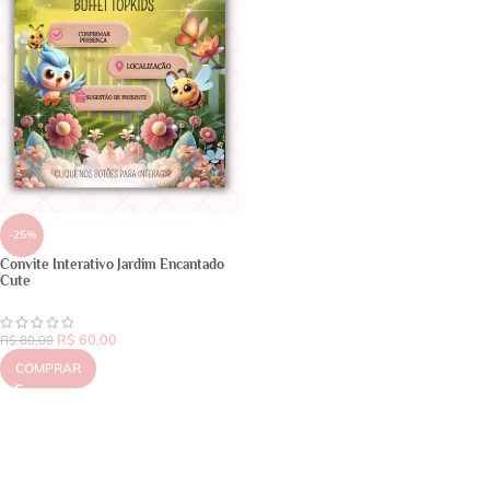
-25%
Convite Interativo Jardim Encantado
Cute
R$
60,00
R$
80,00
COMPRAR