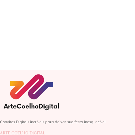
Convites Digitais incríveis para deixar sua festa inesquecível.
ARTE COELHO DIGITAL