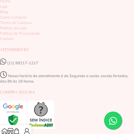
Home
Loja
Blog
Como Comprar
Termo de Compra
Política da Loja
Política de Privacidade
Contato
ATENDIMENTO
(11) 99217-1217‬
Nosso horário de atendimento é de Segunda a sexta, exceto feriados,
das 8h às 18 horas.
COMPRA SEGURA