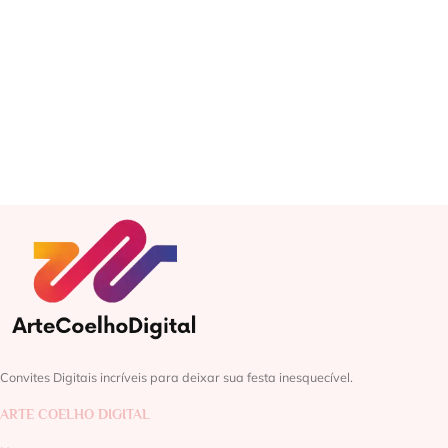
Convites Digitais incríveis para deixar sua festa inesquecível.
ARTE COELHO DIGITAL