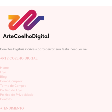
Convites Digitais incríveis para deixar sua festa inesquecível.
ARTE COELHO DIGITAL
Home
Loja
Blog
Como Comprar
Termo de Compra
Política da Loja
Política de Privacidade
Contato
ATENDIMENTO