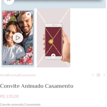
Início
/
Eventos
/
Casamento
Convite Animado Casamento
R$
120,00
Convite animado Casamento