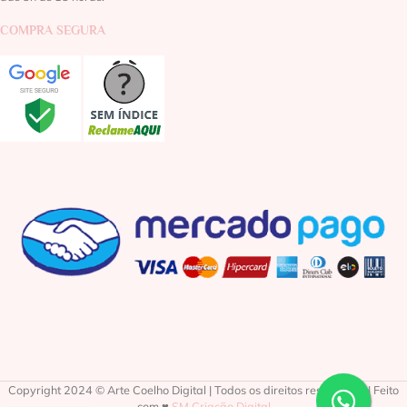
COMPRA SEGURA
Copyright 2024 © Arte Coelho Digital | Todos os direitos reservados | Feito
com ♥
SM Criação Digital