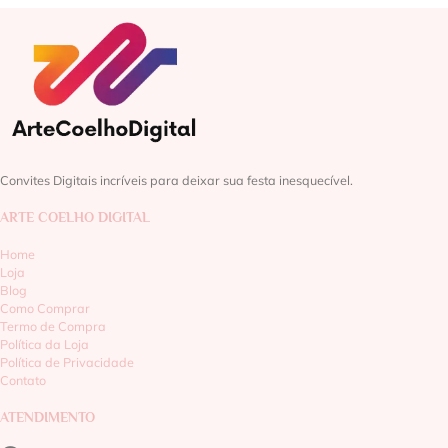
Convites Digitais incríveis para deixar sua festa inesquecível.
ARTE COELHO DIGITAL
Home
Loja
Blog
Como Comprar
Termo de Compra
Política da Loja
Política de Privacidade
Contato
ATENDIMENTO