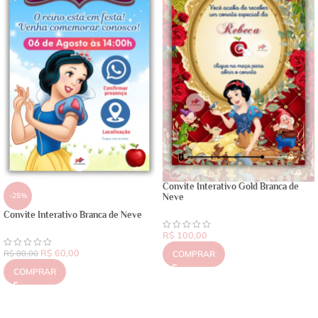
Convite Interativo Gold Branca de
-25%
Neve
Convite Interativo Branca de Neve
R$
100,00
R$
60,00
R$
80,00
COMPRAR
COMPRAR