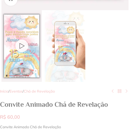
Início
/
Eventos
/
Chá de Revelação
Convite Animado Chá de Revelação
R$
60,00
Convite Animado Chá de Revelação