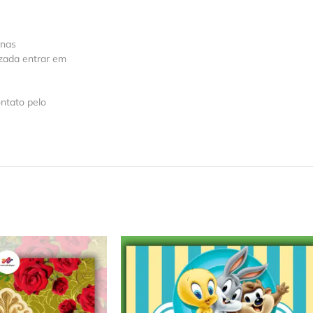
 nas
izada entrar em
ntato pelo