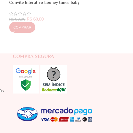
Convite Interativo Looney tunes baby
R$
60,00
R$
80,00
COMPRAR
COMPRA SEGURA
às