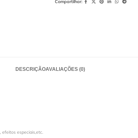
Compartilhar:
DESCRIÇÃO
AVALIAÇÕES (0)
feitos especiais,etc.