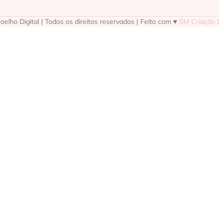
elho Digital | Todos os direitos reservados | Feito com ♥
SM Criação D