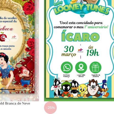
old Branca de Neve
-25%