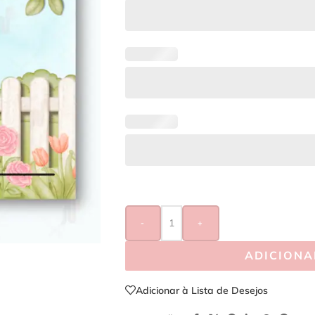
-
+
ADICIONA
Adicionar à Lista de Desejos