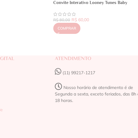
Convite Interativo Looney Tunes Baby
R$
60,00
R$
80,00
COMPRAR
GITAL
ATENDIMENTO
(11) 99217-1217‬
Nosso horário de atendimento é de
Segunda a sexta, exceto feriados, das 8h 
18 horas.
de