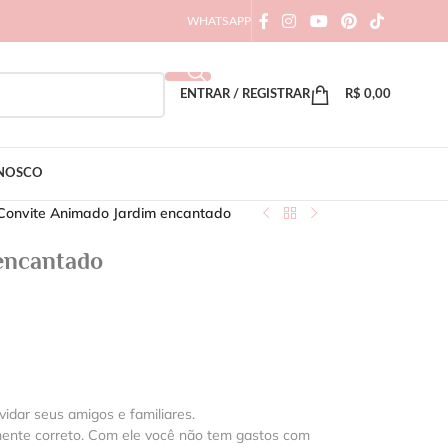
WHATSAPP
ENTRAR / REGISTRAR
R$
0,00
ONOSCO
Convite Animado Jardim encantado
encantado
vidar seus amigos e familiares.
mente correto. Com ele você não tem gastos com