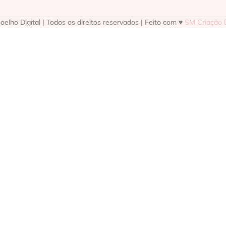
elho Digital | Todos os direitos reservados | Feito com ♥
SM Criação D