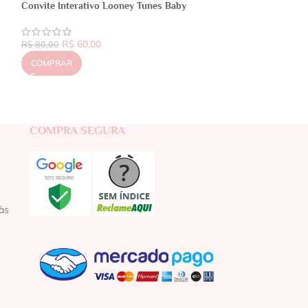
Convite Interativo Looney Tunes Baby
R$
60,00
R$
80,00
COMPRAR
COMPRA SEGURA
às