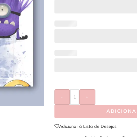
-
+
ADICIONA
Adicionar à Lista de Desejos