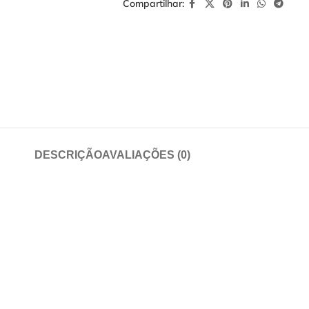
Compartilhar:
DESCRIÇÃO
AVALIAÇÕES (0)