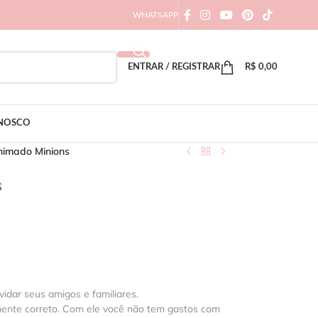
WHATSAPP
ENTRAR / REGISTRAR
R$
0,00
ONOSCO
nimado Minions
s
vidar seus amigos e familiares.
mente correto. Com ele você não tem gastos com