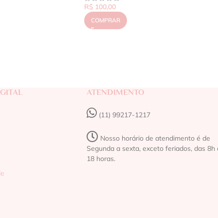
R$
100,00
COMPRAR
GITAL
ATENDIMENTO
(11) 99217-1217‬
Nosso horário de atendimento é de
Segunda a sexta, exceto feriados, das 8h 
18 horas.
de