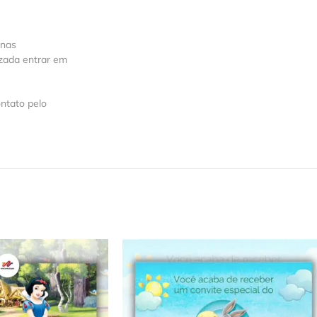
 nas
izada entrar em
ntato pelo