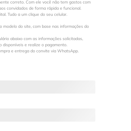
mente correto. Com ele você não tem gastos com
os convidados de forma rápida e funcional.
al. Tudo a um clique do seu celular.
 o modelo do site, com base nas informações do
lário abaixo com as informações solicitadas,
 disponíveis e realize o pagamento.
ompra e entrega do convite via WhatsApp.