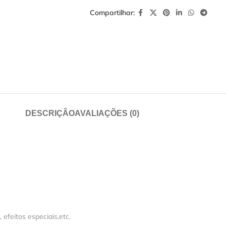
Compartilhar:
DESCRIÇÃO
AVALIAÇÕES (0)
feitos especiais,etc.