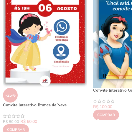
Convite Interativo G
-25%
Convite Interativo Branca de Neve
R$
100,00
COMPRAR
R$
60,00
R$
80,00
COMPRAR