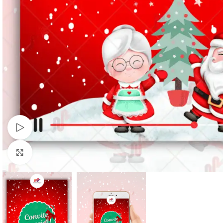
Ver video
Clique para ampliar