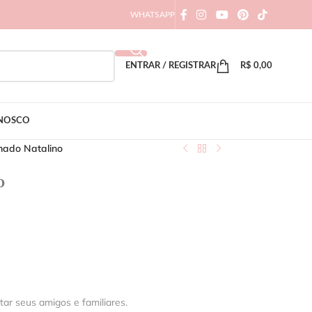
WHATSAPP
ENTRAR / REGISTRAR
R$
0,00
ONOSCO
mado Natalino
o
itar seus amigos e familiares.