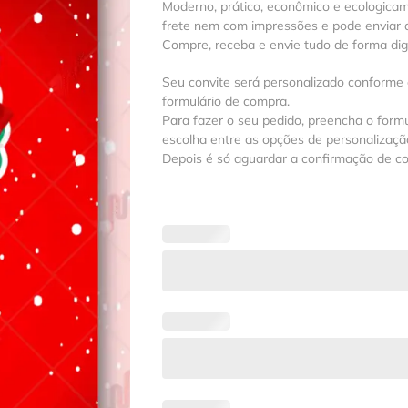
Moderno, prático, econômico e ecologica
frete nem com impressões e pode enviar a
Compre, receba e envie tudo de forma digit
Seu convite será personalizado conforme
formulário de compra.
Para fazer o seu pedido, preencha o formu
escolha entre as opções de personalização
Depois é só aguardar a confirmação de c