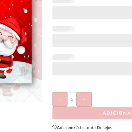
-
+
ADICIONA
Adicionar à Lista de Desejos