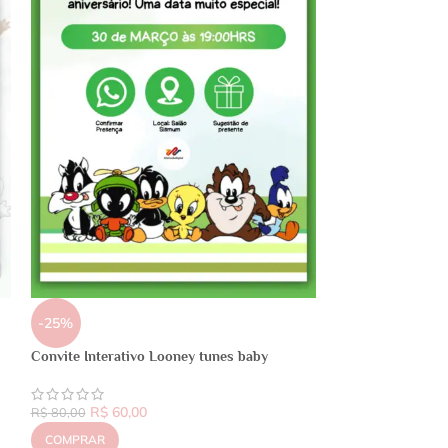
-25%
Convite Interativo Looney tunes baby
R$
60,00
R$
80,00
COMPRAR