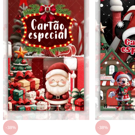
-38%
-38%