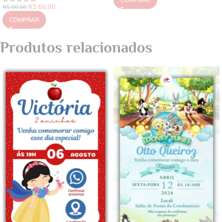
R$
60,00
R$
80,00
COMPRAR
Produtos relacionados