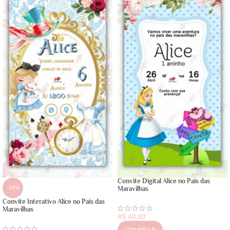
Convite Digital Alice no Pais das
-25%
Maravilhas
Convite Interativo Alice no Pais das
Maravilhas
R$
40,00
COMPRAR