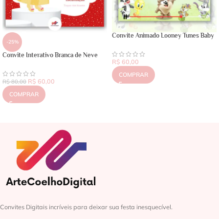
Convite Animado Looney Tunes Baby
-25%
Convite Interativo Branca de Neve
R$
60,00
COMPRAR
R$
60,00
R$
80,00
COMPRAR
Convites Digitais incríveis para deixar sua festa inesquecível.