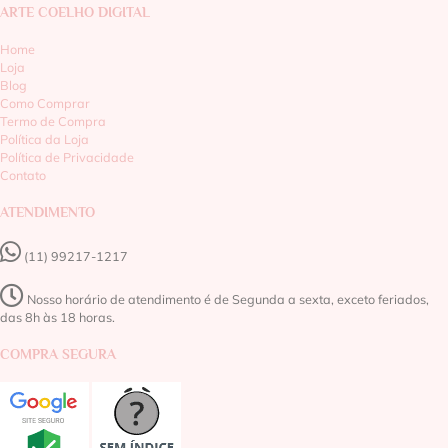
ARTE COELHO DIGITAL
Home
Loja
Blog
Como Comprar
Termo de Compra
Política da Loja
Política de Privacidade
Contato
ATENDIMENTO
(11) 99217-1217‬
Nosso horário de atendimento é de Segunda a sexta, exceto feriados,
das 8h às 18 horas.
COMPRA SEGURA