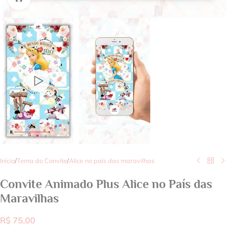
Início
/
Tema do Convite
/
Alice no país das maravilhas
Convite Animado Plus Alice no País das
Maravilhas
R$
75,00