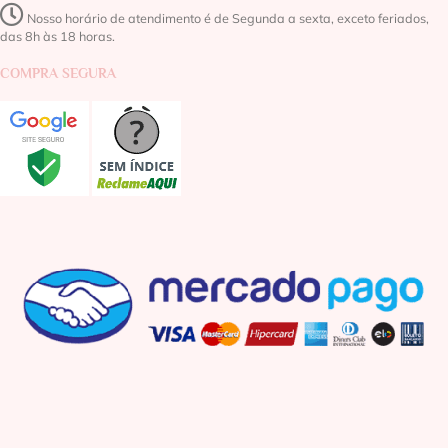
Nosso horário de atendimento é de Segunda a sexta, exceto feriados,
das 8h às 18 horas.
COMPRA SEGURA