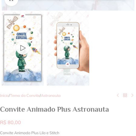
Início
/
Tema do Convite
/
Astronauta
Convite Animado Plus Astronauta
R$
80,00
Convite Animado Plus Lilo e Stitch