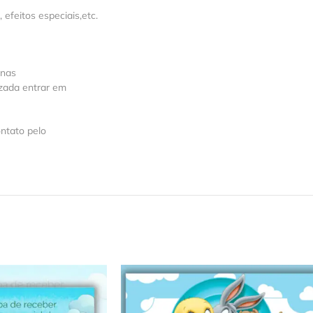
feitos especiais,etc.
 nas
izada entrar em
ntato pelo