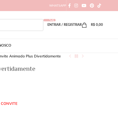
WHATSAPP
ENTRAR / REGISTRAR
R$
0,00
ONOSCO
nvite Animado Plus Divertidamente
vertidamente
 CONVITE