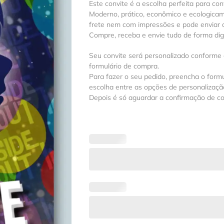
Este convite é a escolha perfeita para con
Moderno, prático, econômico e ecologica
frete nem com impressões e pode enviar a
Compre, receba e envie tudo de forma digit
Seu convite será personalizado conforme
formulário de compra.
Para fazer o seu pedido, preencha o formu
escolha entre as opções de personalização
Depois é só aguardar a confirmação de c