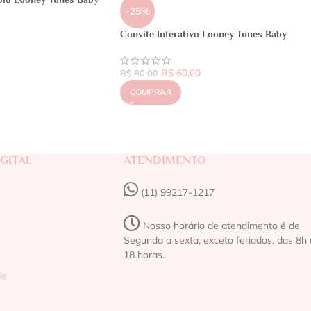
-25%
Convite Interativo Looney Tunes Baby
R$
60,00
R$
80,00
COMPRAR
GITAL
ATENDIMENTO
(11) 99217-1217‬
Nosso horário de atendimento é de
Segunda a sexta, exceto feriados, das 8h 
18 horas.
de