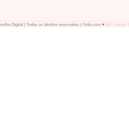
elho Digital | Todos os direitos reservados | Feito com ♥
SM Criação D