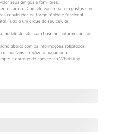
vidar seus amigos e familiares.
mente correto. Com ele você não tem gastos com
os convidados de forma rápida e funcional.
al. Tudo a um clique do seu celular.
 o modelo do site, com base nas informações do
lário abaixo com as informações solicitadas,
 disponíveis e realize o pagamento.
ompra e entrega do convite via WhatsApp.