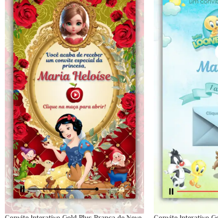
Convite Interativo Gold Plus Branca de Neve
Convite Interativo 