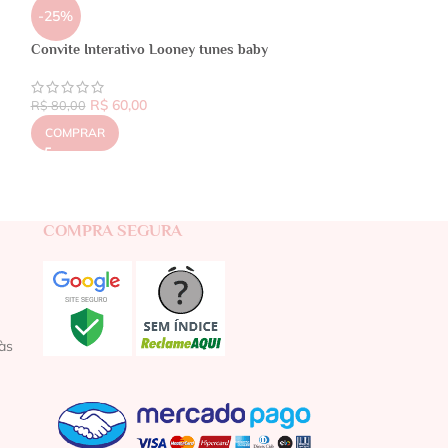
-25%
Convite Interativo Looney tunes baby
R$
60,00
R$
80,00
COMPRAR
COMPRA SEGURA
às