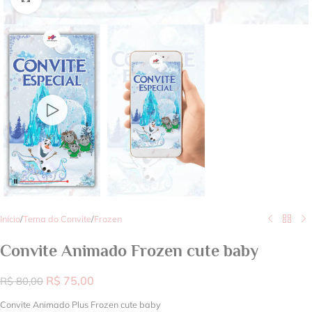
Início
/
Tema do Convite
/
Frozen
Convite Animado Frozen cute baby
R$
75,00
R$
80,00
Convite Animado Plus Frozen cute baby