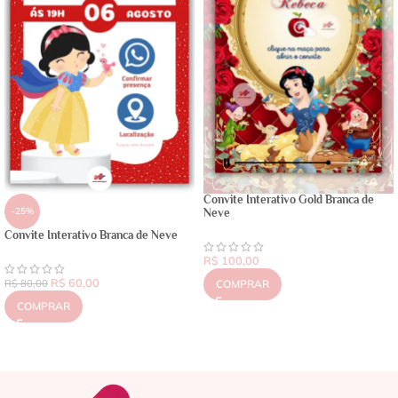
Convite Interativo Gold Branca de
-25%
Neve
Convite Interativo Branca de Neve
R$
100,00
R$
60,00
R$
80,00
COMPRAR
COMPRAR