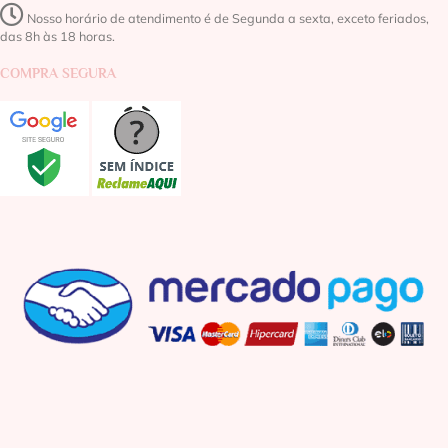
Nosso horário de atendimento é de Segunda a sexta, exceto feriados,
das 8h às 18 horas.
COMPRA SEGURA