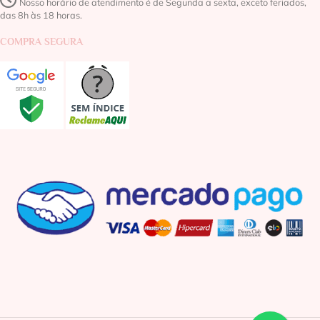
Nosso horário de atendimento é de Segunda a sexta, exceto feriados,
das 8h às 18 horas.
COMPRA SEGURA