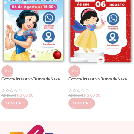
-25%
-25%
Convite Interativo Branca de Neve
Convite Interativo Branca de Neve
R$
60,00
R$
60,00
R$
80,00
R$
80,00
COMPRAR
COMPRAR