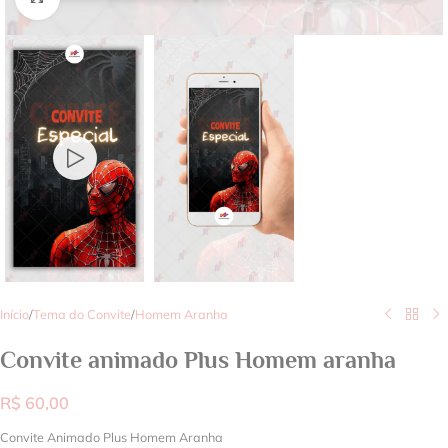
Início
/
Tema do Convite
/
Homem Aranha
Convite animado Plus Homem aranha
R$
60,00
Convite Animado Plus Homem Aranha