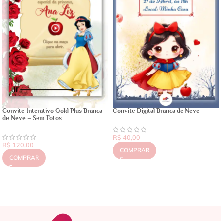
Convite Interativo Gold Plus Branca
Convite Digital Branca de Neve
de Neve – Sem Fotos
R$
40,00
R$
120,00
COMPRAR
COMPRAR