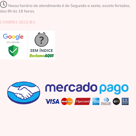
Nosso horário de atendimento é de Segunda a sexta, exceto feriados,
das 8h às 18 horas.
COMPRA SEGURA