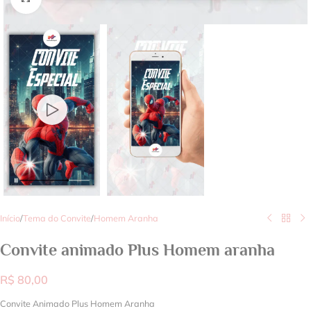
Início
/
Tema do Convite
/
Homem Aranha
Convite animado Plus Homem aranha
R$
80,00
Convite Animado Plus Homem Aranha