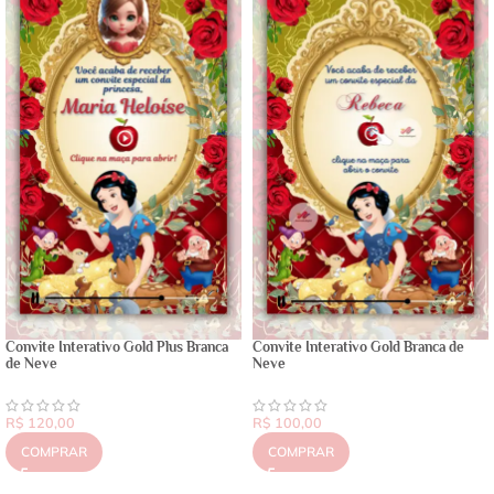
Convite Interativo Gold Plus Branca
Convite Interativo Gold Branca de
de Neve
Neve
R$
120,00
R$
100,00
COMPRAR
COMPRAR