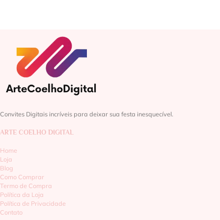
Convites Digitais incríveis para deixar sua festa inesquecível.
ARTE COELHO DIGITAL
Home
Loja
Blog
Como Comprar
Termo de Compra
Política da Loja
Política de Privacidade
Contato