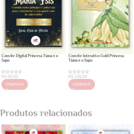
Convite Digital Princesa Tiana e o
Convite Interativo Gold Princesa
Sapo
Tiana e o Sapo
R$
40,00
R$
100,00
COMPRAR
COMPRAR
Produtos relacionados