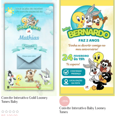
Convite Interativo Gold Looney
-25%
Tunes Baby
Convite Interativo Baby Looney
Tunes
R$
100,00