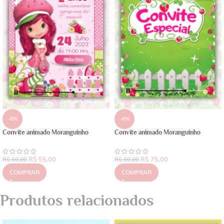
-8%
-6%
Convite animado Moranguinho
Convite animado Moranguinho
R$
55,00
R$
75,00
R$
60,00
R$
80,00
COMPRAR
COMPRAR
Produtos relacionados