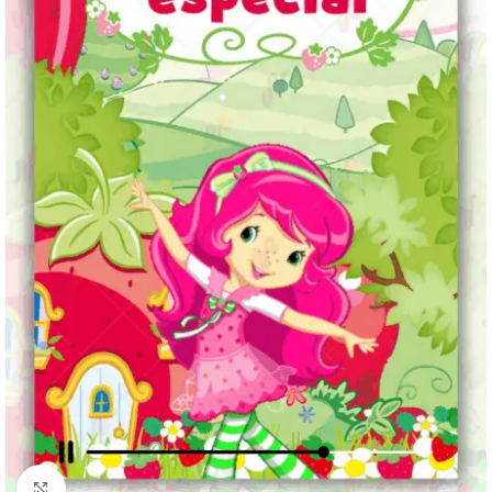
Clique para ampliar