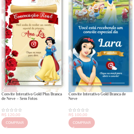
Convite Interativo Gold Plus Branca
Convite Interativo Gold Branca de
de Neve – Sem Fotos
Neve
R$
120,00
R$
100,00
COMPRAR
COMPRAR