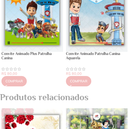
Convite Animado Plus Patrulha
Convite Animado Patrulha Canina
Canina
Aquarela
R$
80,00
R$
80,00
COMPRAR
COMPRAR
Produtos relacionados