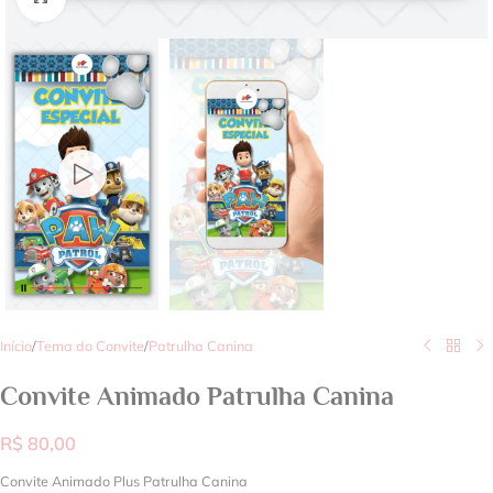
Início
/
Tema do Convite
/
Patrulha Canina
Convite Animado Patrulha Canina
R$
80,00
Convite Animado Plus Patrulha Canina