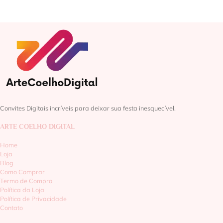
Convites Digitais incríveis para deixar sua festa inesquecível.
ARTE COELHO DIGITAL
Home
Loja
Blog
Como Comprar
Termo de Compra
Política da Loja
Política de Privacidade
Contato