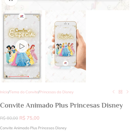
Início
/
Tema do Convite
/
Princesas da Disney
Convite Animado Plus Princesas Disney
R$
75,00
R$
80,00
Convite Animado Plus Princesas Disney