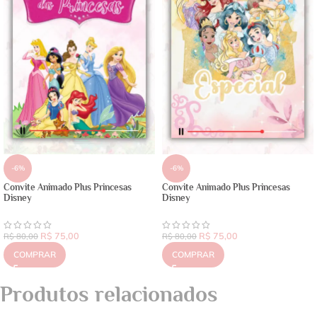
-6%
-6%
Convite Animado Plus Princesas
Convite Animado Plus Princesas
Disney
Disney
R$
75,00
R$
75,00
R$
80,00
R$
80,00
COMPRAR
COMPRAR
Produtos relacionados