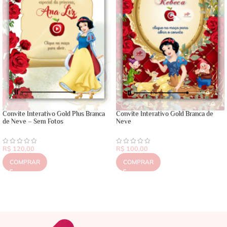
Convite Interativo Gold Plus Branca
Convite Interativo Gold Branca de
de Neve – Sem Fotos
Neve
R$
120,00
R$
100,00
COMPRAR
COMPRAR