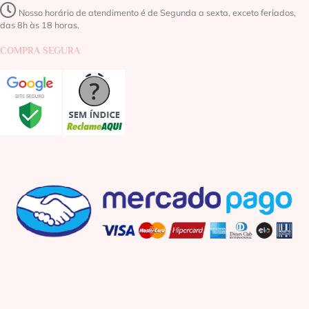
Nosso horário de atendimento é de Segunda a sexta, exceto feriados,
das 8h às 18 horas.
COMPRA SEGURA