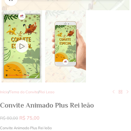
Início
/
Tema do Convite
/
Rei Leao
Convite Animado Plus Rei leão
R$
75,00
R$
80,00
Convite Animado Plus Rei leão